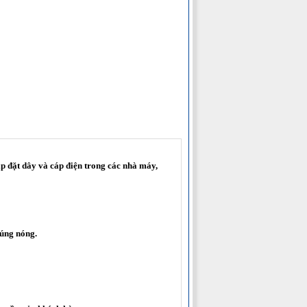
p đặt dây và cáp điện trong các nhà máy,
húng nóng.