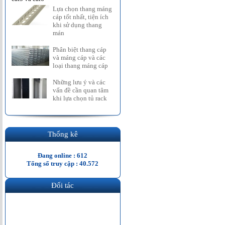
Lựa chọn thang máng
cáp tốt nhất, tiện ích
khi sử dụng thang
mán
Phân biệt thang cáp
và máng cáp và các
loại thang máng cáp
Những lưu ý và các
vấn đề cần quan tâm
khi lựa chọn tủ rack
Thống kê
Đang online : 612
Tổng số truy cập : 40.572
Đối tác