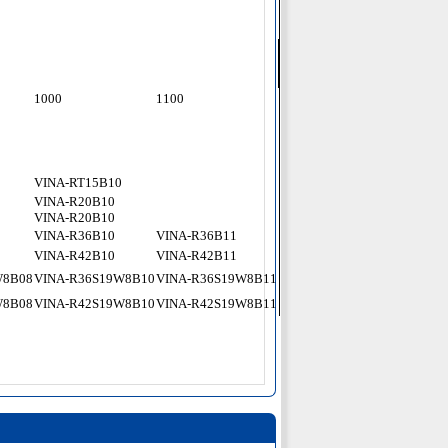
1000
1100
VINA-RT15B10
VINA-R20B10
VINA-R20B10
VINA-R36B10
VINA-R36B11
VINA-R42B10
VINA-R42B11
W8B08
VINA-R36S19W8B10
VINA-R36S19W8B11
W8B08
VINA-R42S19W8B10
VINA-R42S19W8B11