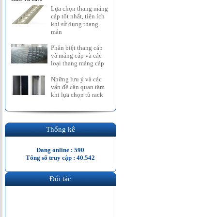
Lựa chọn thang máng
cáp tốt nhất, tiện ích
khi sử dụng thang
mán
Phân biệt thang cáp
và máng cáp và các
loại thang máng cáp
Những lưu ý và các
vấn đề cần quan tâm
khi lựa chọn tủ rack
Thống kê
Đang online : 590
Tổng số truy cập : 40.542
Đối tác